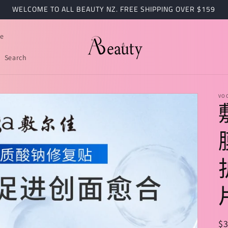
WELCOME TO ALL BEAUTY NZ. FREE SHIPPING OVER $159
e
Search
VO
$