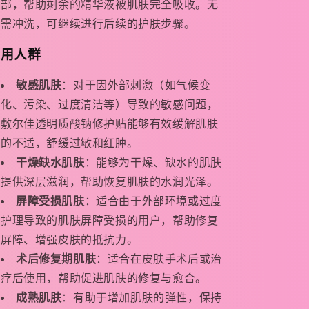
部，帮助剩余的精华液被肌肤完全吸收。无
需冲洗，可继续进行后续的护肤步骤。
适用人群
敏感肌肤
：对于因外部刺激（如气候变
化、污染、过度清洁等）导致的敏感问题，
敷尔佳透明质酸钠修护贴能够有效缓解肌肤
的不适，舒缓过敏和红肿。
干燥缺水肌肤
：能够为干燥、缺水的肌肤
提供深层滋润，帮助恢复肌肤的水润光泽。
屏障受损肌肤
：适合由于外部环境或过度
护理导致的肌肤屏障受损的用户，帮助修复
屏障、增强皮肤的抵抗力。
术后修复期肌肤
：适合在皮肤手术后或治
疗后使用，帮助促进肌肤的修复与愈合。
成熟肌肤
：有助于增加肌肤的弹性，保持