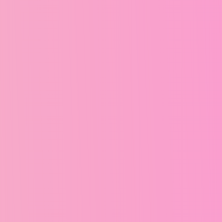
乳
乳
液
液
的
的
数
数
量
量