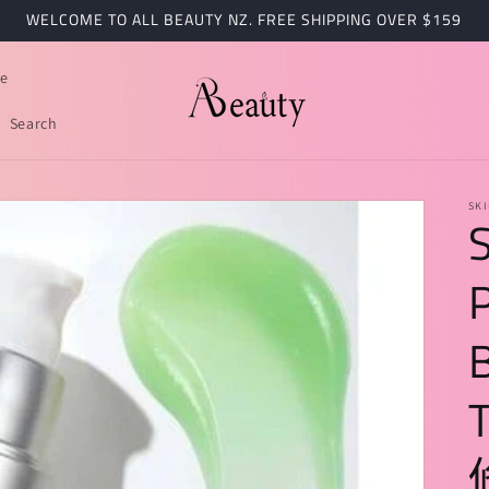
WELCOME TO ALL BEAUTY NZ. FREE SHIPPING OVER $159
e
Search
SK