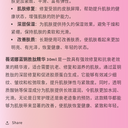
肤更加紧致、平滑、富有弹性。
肌肤修复
：修复受损的皮肤屏障，帮助提升肌肤的健
康状态，增强肌肤的防护能力。
深层保湿
：为肌肤提供持久的保湿效果，避免干燥和
紧绷，保持肌肤的柔软和光滑。
改善肤质
：长期使用可改善肤质，使肌肤看起来更加
明亮、有光泽，恢复健康、年轻的状态。
薇诺娜蓝铜胜肽精华 30ml
是一款具有强效修复和抗衰老效
果的精华液，适合需要抗老、修复和滋养的肌肤。通过蓝铜
胜肽的深层修复和促进胶原蛋白生成，它能够有效减少细
纹、皱纹和松弛现象，提升肌肤弹性与紧致度。同时，透明
质酸钠等保湿成分为肌肤提供长效滋润，令肌肤更加水润、
光滑。无论是日常护理还是衰老迹象的预防，这款精华都能
够为肌肤带来显著的改善，使肌肤恢复健康、紧致和年轻。
Share