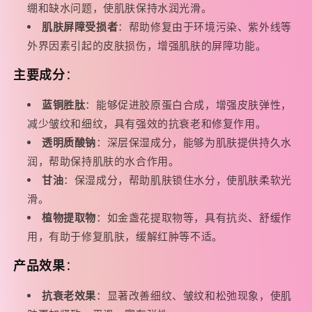
绷和缺水问题，使肌肤保持水润光滑。
肌肤屏障受损者
：帮助修复由于环境污染、紫外线等
外界因素引起的皮肤损伤，增强肌肤的屏障功能。
主要成分
：
蓝铜胜肽
：能够促进胶原蛋白合成，增强皮肤弹性，
减少皱纹和细纹，具有强效的抗衰老和修复作用。
透明质酸钠
：深层保湿成分，能够为肌肤提供持久水
润，帮助保持肌肤的水合作用。
甘油
：保湿成分，帮助肌肤锁住水分，使肌肤柔软光
滑。
植物提取物
：如金盏花提取物等，具有抗炎、舒缓作
用，有助于修复肌肤，缓解红肿等不适。
产品效果
：
抗衰老效果
：显著改善细纹、皱纹和松弛现象，使肌